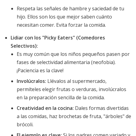
Respeta las señales de hambre y saciedad de tu
hijo. Ellos son los que mejor saben cuánto
necesitan comer. Evita forzar la comida.
Lidiar con los "Picky Eaters" (Comedores
Selectivos):
Es muy común que los niños pequeños pasen por
fases de selectividad alimentaria (neofobia).
¡Paciencia es la clave!
Involúcralos:
Llévalos al supermercado,
permíteles elegir frutas o verduras, involúcralos
en la preparación sencilla de la comida.
Creatividad en la cocina:
Dales formas divertidas
a las comidas, haz brochetas de fruta, "árboles" de
brócoli.
El ejemplo es clave:
Si los padres comen variado y