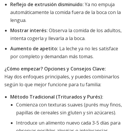
Reflejo de extrusión disminuido:
Ya no empuja
automáticamente la comida fuera de la boca con la
lengua.
Mostrar interés:
Observa la comida de los adultos,
intenta cogerla y llevarla a la boca.
Aumento de apetito:
La leche ya no les satisface
por completo y demandan más tomas.
¿Cómo empezar? Opciones y Consejos Clave:
Hay dos enfoques principales, y puedes combinarlos
según lo que mejor funcione para tu familia:
Método Tradicional (Triturados y Purés):
Comienza con texturas suaves (purés muy finos,
papillas de cereales sin gluten y sin azúcares).
Introduce un alimento nuevo cada 3-5 días para
observar posibles alergias o intolerancias.