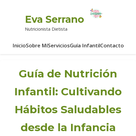
Eva Serrano
Nutricionista Dietista
Inicio
Sobre Mí
Servicios
Guía Infantil
Contacto
Guía de Nutrición
Infantil: Cultivando
Hábitos Saludables
desde la Infancia