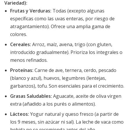
Variedad):
Frutas y Verduras:
Todas (excepto algunas
específicas como las uvas enteras, por riesgo de
atragantamiento). Ofrece una amplia gama de
colores.
Cereales:
Arroz, maíz, avena, trigo (con gluten,
introducido gradualmente). Prioriza los integrales o
menos refinados.
Proteínas:
Carne de ave, ternera, cerdo, pescado
(blanco y azul), huevos, legumbres (lentejas,
garbanzos), tofu. Son esenciales para el crecimiento.
Grasas Saludables:
Aguacate, aceite de oliva virgen
extra (añadido a los purés o alimentos).
Lácteos:
Yogur natural y queso fresco (a partir de
los 9 meses, sin azúcar ni sal). La leche de vaca como
bebida no se recomienda antes del año.